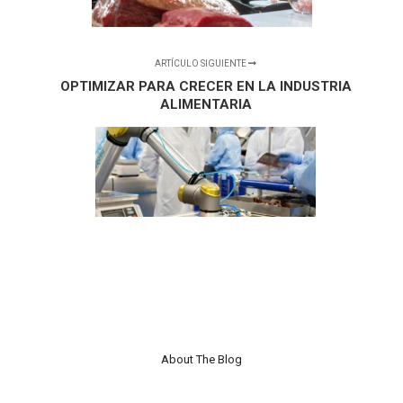
ARTÍCULO SIGUIENTE
OPTIMIZAR PARA CRECER EN LA INDUSTRIA
ALIMENTARIA
About The Blog
Nulla laoreet vestibulum turpis non finibus. Proin interdum a tortor