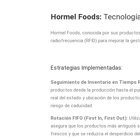
Hormel Foods:
Tecnología
Hormel Foods, conocida por sus productos 
radiofrecuencia (RFID) para mejorar la gesti
Estrategias Implementadas:
Seguimiento de Inventario en Tiempo R
productos desde la producción hasta el pu
real del estado y ubicación de los productos
riesgo de caducidad.
Rotación FIFO (First In, First Out):
Utili
asegura que los productos más antiguos s
frescos y que se reduzca el desperdicio d