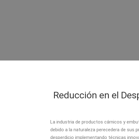
Reducción en el Desp
La industria de productos cárnicos y embut
debido a la naturaleza perecedera de sus p
desperdicio implementando técnicas innovad