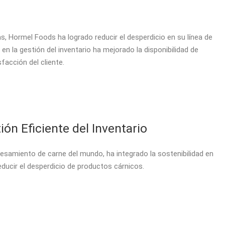
, Hormel Foods ha logrado reducir el desperdicio en su línea de
n la gestión del inventario ha mejorado la disponibilidad de
acción del cliente.
ión Eficiente del Inventario
samiento de carne del mundo, ha integrado la sostenibilidad en
educir el desperdicio de productos cárnicos.