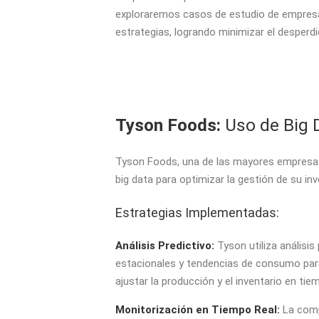
exploraremos casos de estudio de empresas
estrategias, logrando minimizar el desperdi
Tyson Foods:
Uso de Big D
Tyson Foods, una de las mayores empresas
big data para optimizar la gestión de su inv
Estrategias Implementadas:
Análisis Predictivo:
Tyson utiliza análisi
estacionales y tendencias de consumo para
ajustar la producción y el inventario en t
Monitorización en Tiempo Real:
La comp