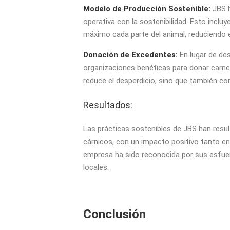
Modelo de Producción Sostenible:
JBS h
operativa con la sostenibilidad. Esto incl
máximo cada parte del animal, reduciendo e
Donación de Excedentes:
En lugar de de
organizaciones benéficas para donar carn
reduce el desperdicio, sino que también con
Resultados:
Las prácticas sostenibles de JBS han resul
cárnicos, con un impacto positivo tanto e
empresa ha sido reconocida por sus esfuer
locales.
Conclusión