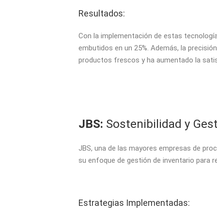
Resultados:
Con la implementación de estas tecnologías
embutidos en un 25%. Además, la precisión e
productos frescos y ha aumentado la satisf
JBS:
Sostenibilidad y Gest
JBS, una de las mayores empresas de proce
su enfoque de gestión de inventario para r
Estrategias Implementadas: