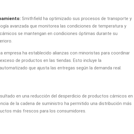
namiento:
Smithfield ha optimizado sus procesos de transporte y
ogía avanzada que monitorea las condiciones de temperatura y
cárnicos se mantengan en condiciones óptimas durante su
erioro.
a empresa ha establecido alianzas con minoristas para coordinar
l exceso de productos en las tiendas. Esto incluye la
automatizado que ajusta las entregas según la demanda real.
esultado en una reducción del desperdicio de productos cárnicos en
encia de la cadena de suministro ha permitido una distribución más
roductos más frescos para los consumidores.