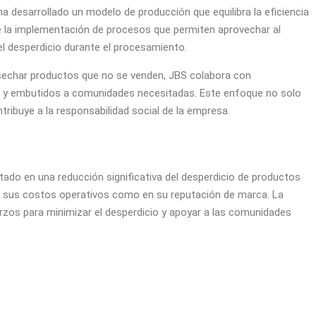
a desarrollado un modelo de producción que equilibra la eficiencia
uye la implementación de procesos que permiten aprovechar al
l desperdicio durante el procesamiento.
sechar productos que no se venden, JBS colabora con
e y embutidos a comunidades necesitadas. Este enfoque no solo
tribuye a la responsabilidad social de la empresa.
tado en una reducción significativa del desperdicio de productos
n sus costos operativos como en su reputación de marca. La
zos para minimizar el desperdicio y apoyar a las comunidades