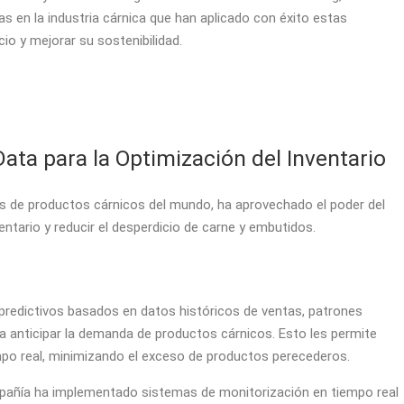
 en la industria cárnica que han aplicado con éxito estas
cio y mejorar su sostenibilidad.
ata para la Optimización del Inventario
 de productos cárnicos del mundo, ha aprovechado el poder del
entario y reducir el desperdicio de carne y embutidos.
s predictivos basados en datos históricos de ventas, patrones
 anticipar la demanda de productos cárnicos. Esto les permite
iempo real, minimizando el exceso de productos perecederos.
añía ha implementado sistemas de monitorización en tiempo real