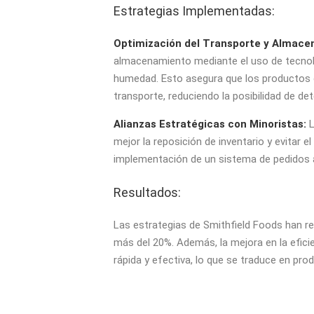
Estrategias Implementadas:
Optimización del Transporte y Almace
almacenamiento mediante el uso de tecnol
humedad. Esto asegura que los productos 
transporte, reduciendo la posibilidad de det
Alianzas Estratégicas con Minoristas:
L
mejor la reposición de inventario y evitar e
implementación de un sistema de pedidos 
Resultados:
Las estrategias de Smithfield Foods han r
más del 20%. Además, la mejora en la efici
rápida y efectiva, lo que se traduce en p