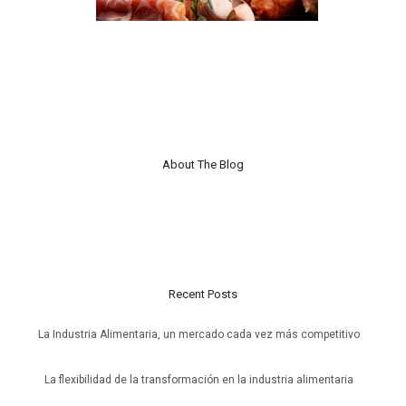
About The Blog
Nulla laoreet vestibulum turpis non finibus. Proin interdum a tortor
sit amet mollis. Maecenas sollicitudin accumsan enim, ut aliquet
risus.
Recent Posts
La Industria Alimentaria, un mercado cada vez más competitivo
20 de julio de 2026
La flexibilidad de la transformación en la industria alimentaria
6 de julio de 2026