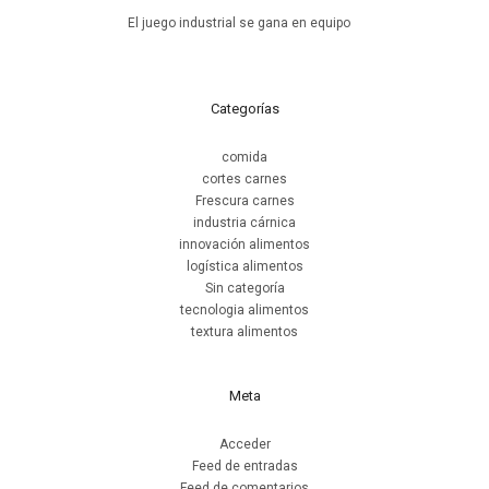
El juego industrial se gana en equipo
15 de junio de 2026
Categorías
comida
cortes carnes
Frescura carnes
industria cárnica
innovación alimentos
logística alimentos
Sin categoría
tecnologia alimentos
textura alimentos
Meta
Acceder
Feed de entradas
Feed de comentarios