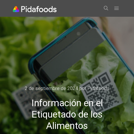
2 de septiembre de 2024
por
Pidafoods
Información en el
Etiquetado de los
Alimentos